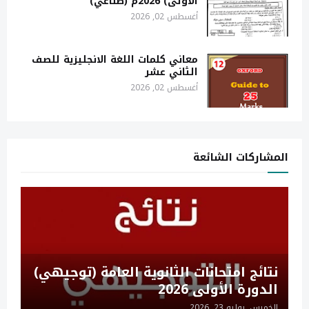
الأولى) 2026م (صناعي)
أغسطس 02, 2026
معاني كلمات اللغة الانجليزية للصف
الثاني عشر
أغسطس 02, 2026
المشاركات الشائعة
نتائج امتحانات الثانوية العامة (توجيهي)
الدورة الأولى 2026
الخميس, يوليو 23, 2026