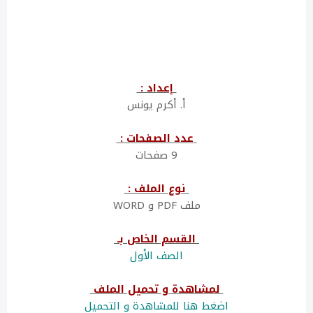
إعداد :
أ. أكرم يونس
عدد الصفحات :
9 صفحات
نوع الملف :
ملف PDF و WORD
القسم الخاص بـ
الصف الأول
لمشاهدة و تحميل الملف
اضغط هنا للمشاهدة و التحميل