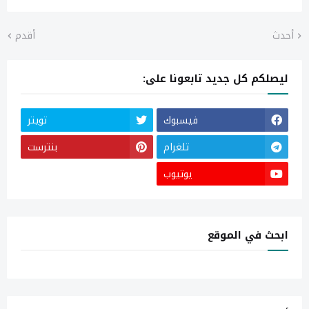
أحدث
أقدم
ليصلكم كل جديد تابعونا على:
فيسبوك
تويتر
تلغرام
بنترست
يوتيوب
ابحث في الموقع