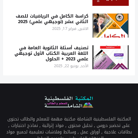
كراسة الكامل في الرياضيات للصف
الثاني عشر (توجيهي علمي) 2025
الاثنين, فبراير 17, 2025
تصنيف أسئلة الثانوية العامة في
اللغة العربية الكتاب الأول توجيهي
علمي 2023 + الحلول
الأحد, يونيو 22, 2025
المكتبة الفلسطينية الشاملة مكتبة مهمة للمعلم والطالب تحتوى
على تحضير دروس , تحليل محتوى , مواد إثرائية , نماذج اختبارات ,
بطاقات علاجية , أوراق عمل , وسائط وفلاشات تعليمية لجميع مواد