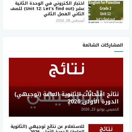
اختبار الكتروني في الوحدة الثانية
عشر (Unit 12: Let's find out) للصف
الثاني الفصل الثاني
أغسطس 08, 2026
المشاركات الشائعة
نتائج امتحانات الثانوية العامة (توجيهي)
الدورة الأولى 2026
الخميس, يوليو 23, 2026
للاستعلام عن نتائج توجيهي (الثانوية
العامة) الدورة الأولى 2026