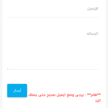
الإيميل
الرساله
**هام** :
يرجى وضع ايميل صحيح حتى يصلك
الرد