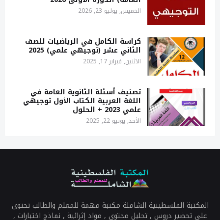
الخميس, يوليو 23, 2026
كراسة الكامل في الرياضيات للصف
الثاني عشر (توجيهي علمي) 2025
الاثنين, فبراير 17, 2025
تصنيف أسئلة الثانوية العامة في
اللغة العربية الكتاب الأول توجيهي
علمي 2023 + الحلول
الأحد, يونيو 22, 2025
المكتبة الفلسطينية الشاملة مكتبة مهمة للمعلم والطالب تحتوى
على تحضير دروس , تحليل محتوى , مواد إثرائية , نماذج اختبارات ,