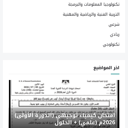
تكنولوجيا المعلومات والبرمجة
التربية الفنية والرياضية والمهنية
شرعي
ريادي
تكنولوجي
اخر المواضيع
امتحان كيمياء توجيهي (الدورة الأولى)
2026م (علمي) + الحلول