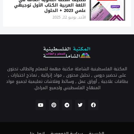
اللغة العربية الكتاب الأول توجيهي
علمي 2023 + الحلول
الأحد, يونيو 22, 2025
المكتبة الفلسطينية الشاملة مكتبة مهمة للمعلم والطالب تحتوى
على تحضير دروس , تحليل محتوى , مواد إثرائية , نماذج اختبارات ,
بطاقات علاجية , أوراق عمل , وسائط وفلاشات تعليمية لجميع مواد
المنهاج الفلسطيني ولجميع المراحل.
الرئيسية
سياسة الخصوصية
اتصل بنا