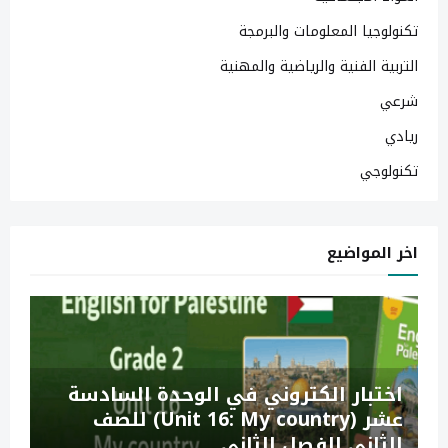
تكنولوجيا المعلومات والبرمجة
التربية الفنية والرياضية والمهنية
شرعي
ريادي
تكنولوجي
اخر المواضيع
اختبار الكتروني في الوحدة السادسة
عشر (Unit 16: My country) للصف
الثاني الفصل الثاني