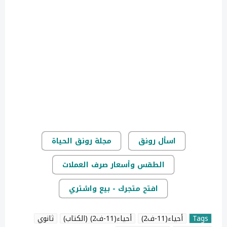
اسأل رونق
مجلة رونق الحياة
الطقس وأسعار صرف العملات
افتح متجرك - بيع واشتري
Tags
أحياء(11-ف2)
أحياء(11-ف2) (الكتاب)
ثانوي