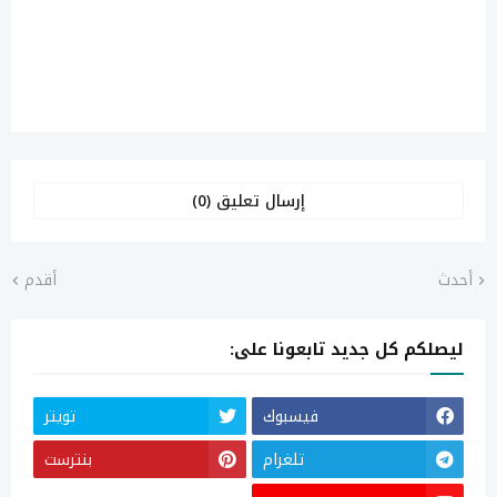
إرسال تعليق (0)
أحدث
أقدم
ليصلكم كل جديد تابعونا على:
فيسبوك
تويتر
تلغرام
بنترست