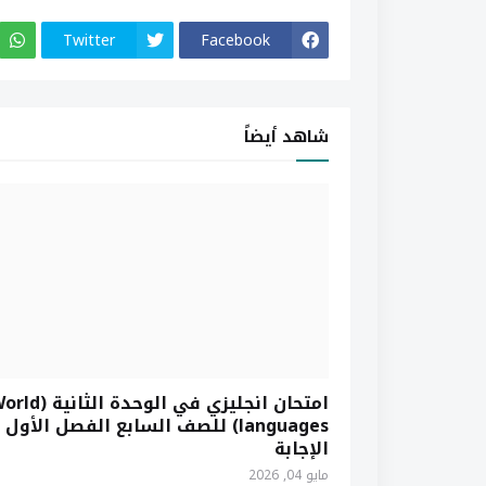
Twitter
Facebook
شاهد أيضاً
امتحان انجليزي في الوحدة الثاني
languages) للصف السابع الفصل الأول 
الإجابة
مايو 04, 2026