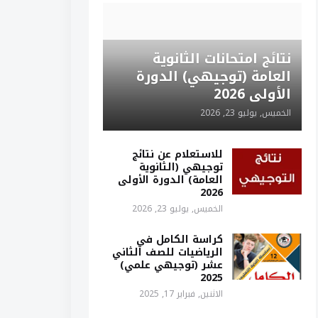
نتائج امتحانات الثانوية
العامة (توجيهي) الدورة
الأولى 2026
الخميس, يوليو 23, 2026
للاستعلام عن نتائج
توجيهي (الثانوية
العامة) الدورة الأولى
2026
الخميس, يوليو 23, 2026
كراسة الكامل في
الرياضيات للصف الثاني
عشر (توجيهي علمي)
2025
الاثنين, فبراير 17, 2025