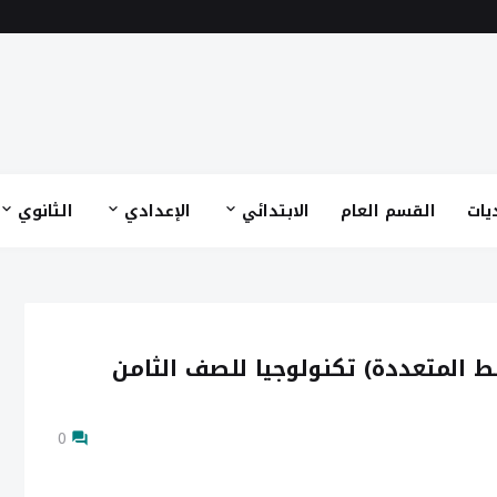
يات
القسم العام
الابتدائي
الإعدادي
الثانوي
ئط المتعددة) تكنولوجيا للصف الثامن
0