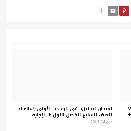
ة (World
امتحان انجليزي في الوحدة الأولى (!hello)
+
للصف السابع الفصل الأول + الإجابة
مايو 04, 2026