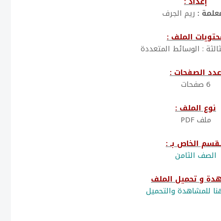
إعداد :
علمة :
ريم الجرف
حتويات الملف :
ثالثة : الوسائط المتعددة
دد الصفحات :
6 صفحات
نوع الملف :
ملف PDF
قسم الخاص بـ :
الصف الثامن
دة و تحميل الملف
ا للمشاهدة والتحميل