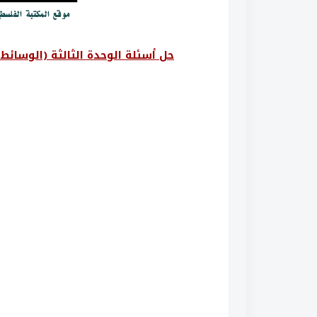
حل أسئلة الوحدة الثالثة (الوسائط