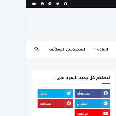
المادة
للمتقدمين للوظائف
ليصلكم كل جديد تابعونا على:
فيسبوك
تويتر
تلغرام
بنترست
يوتيوب