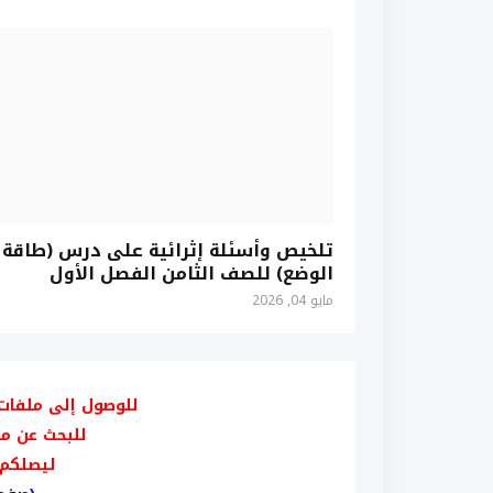
تلخيص وأسئلة إثرائية على درس (طاقة
الوضع) للصف الثامن الفصل الأول
مايو 04, 2026
للوصول إلى ملفات
للبحث عن م
ليصلكم 