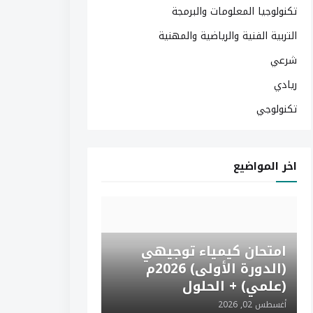
تكنولوجيا المعلومات والبرمجة
التربية الفنية والرياضية والمهنية
شرعي
ريادي
تكنولوجي
اخر المواضيع
امتحان كيمياء توجيهي
(الدورة الأولى) 2026م
(علمي) + الحلول
أغسطس 02, 2026