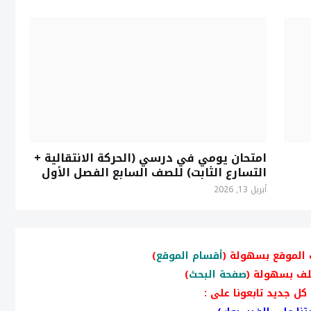
امتحان يومي في درسي (الحركة الانتقالية +
التسارع الثابت) للصف السابع الفصل الأول
أبريل 13, 2026
 الموقع بسهولة (
أقسام الموقع
)
لف بسهولة (
صفحة البحث
)
كل جديد تابعونا على :