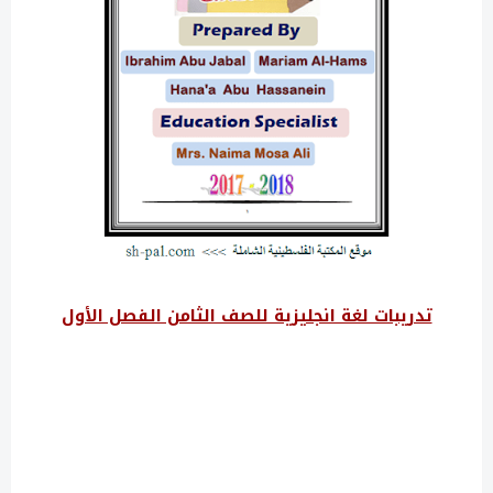
تدريبات لغة انجليزية للصف الثامن الفصل الأول