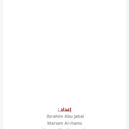
إعداد :
Ibrahim Abu Jabal
Mariam Al-Hams