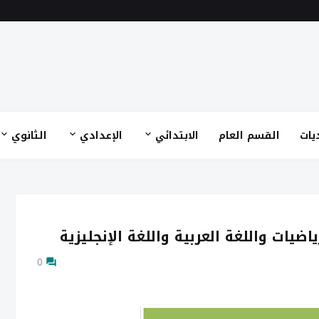
يات
القسم العام
الابتدائي
الإعدادي
الثانوي
يات واللغة العربية واللغة الإنجليزية
0