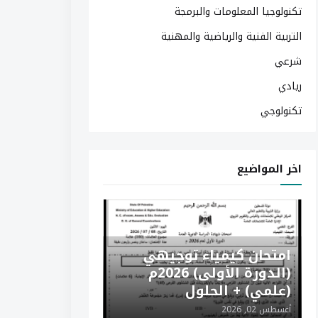
تكنولوجيا المعلومات والبرمجة
التربية الفنية والرياضية والمهنية
شرعي
ريادي
تكنولوجي
اخر المواضيع
امتحان كيمياء توجيهي
(الدورة الأولى) 2026م
(علمي) + الحلول
أغسطس 02, 2026