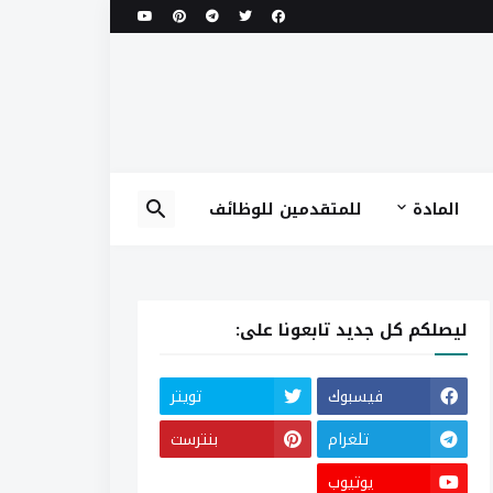
المادة
للمتقدمين للوظائف
ليصلكم كل جديد تابعونا على:
فيسبوك
تويتر
تلغرام
بنترست
يوتيوب