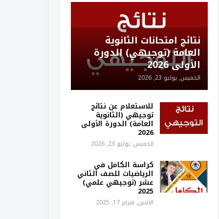
نتائج امتحانات الثانوية
العامة (توجيهي) الدورة
الأولى 2026
الخميس, يوليو 23, 2026
للاستعلام عن نتائج
توجيهي (الثانوية
العامة) الدورة الأولى
2026
الخميس, يوليو 23, 2026
كراسة الكامل في
الرياضيات للصف الثاني
عشر (توجيهي علمي)
2025
الاثنين, فبراير 17, 2025