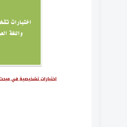
اختبارات تشخيصية في مبحث ال