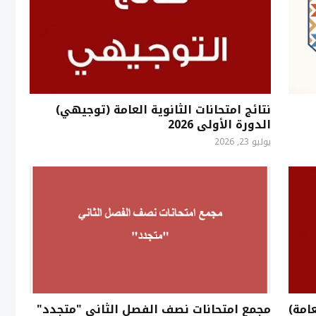
نتائج امتحانات الثانوية العامة (توجيهي)
الدورة الأولى 2026
يوليو 23, 2026
امة)
مجمع امتحانات نصف الفصل الثاني "متجدد"