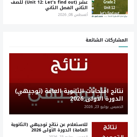
عشر (Unit 12: Let's find out) للصف
الثاني الفصل الثاني
أغسطس 08, 2026
المشاركات الشائعة
نتائج امتحانات الثانوية العامة (توجيهي)
الدورة الأولى 2026
الخميس, يوليو 23, 2026
للاستعلام عن نتائج توجيهي (الثانوية
العامة) الدورة الأولى 2026