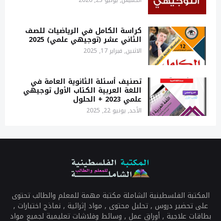
الخميس, يوليو 23, 2026
كراسة الكامل في الرياضيات للصف
الثاني عشر (توجيهي علمي) 2025
الاثنين, فبراير 17, 2025
تصنيف أسئلة الثانوية العامة في
اللغة العربية الكتاب الأول توجيهي
علمي 2023 + الحلول
الأحد, يونيو 22, 2025
المكتبة الفلسطينية الشاملة مكتبة مهمة للمعلم والطالب تحتوى
على تحضير دروس , تحليل محتوى , مواد إثرائية , نماذج اختبارات ,
بطاقات علاجية , أوراق عمل , وسائط وفلاشات تعليمية لجميع مواد