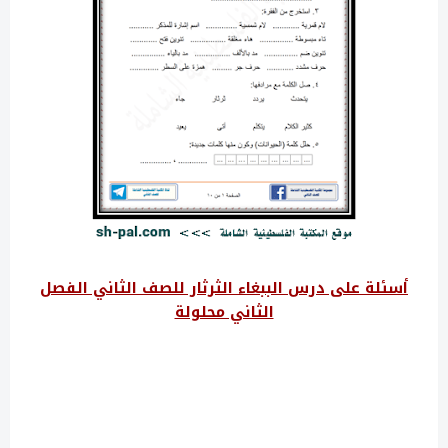
أسئلة على درس الببغاء الثرثار للصف الثاني الفصل
الثاني محلولة