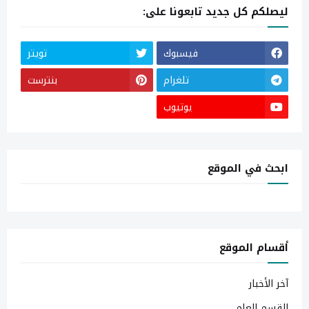
ليصلكم كل جديد تابعونا على:
فيسبوك
تويتر
تلغرام
بنترست
يوتيوب
ابحث في الموقع
أقسام الموقع
آخر الأخبار
القسم العام