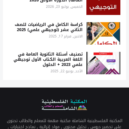
العامة) الدورة الأولى 2026
الخميس, يوليو 23, 2026
كراسة الكامل في الرياضيات للصف
الثاني عشر (توجيهي علمي) 2025
الاثنين, فبراير 17, 2025
تصنيف أسئلة الثانوية العامة في
اللغة العربية الكتاب الأول توجيهي
علمي 2023 + الحلول
الأحد, يونيو 22, 2025
المكتبة الفلسطينية الشاملة مكتبة مهمة للمعلم والطالب تحتوى
على تحضير دروس , تحليل محتوى , مواد إثرائية , نماذج اختبارات ,