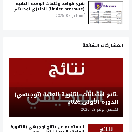
شرح قواعد وكلمات الوحدة الثانية
(Under pressure) انجليزي توجيهي
أغسطس 07, 2026
المشاركات الشائعة
نتائج امتحانات الثانوية العامة (توجيهي)
الدورة الأولى 2026
الخميس, يوليو 23, 2026
للاستعلام عن نتائج توجيهي (الثانوية