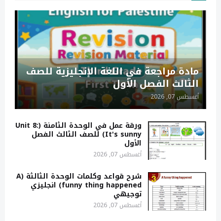
مادة مراجعة في اللغة الإنجليزية للصف
الثالث الفصل الأول
أغسطس 07, 2026
ورقة عمل في الوحدة الثامنة (Unit 8:
It's sunny) للصف الثالث الفصل
الأول
أغسطس 07, 2026
شرح قواعد وكلمات الوحدة الثالثة (A
funny thing happened) انجليزي
توجيهي
أغسطس 07, 2026