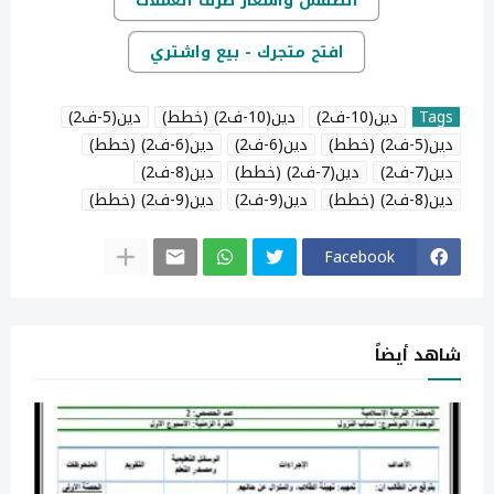
الطقس وأسعار صرف العملات
افتح متجرك - بيع واشتري
Tags
دين(10-ف2)
دين(10-ف2) (خطط)
دين(5-ف2)
دين(5-ف2) (خطط)
دين(6-ف2)
دين(6-ف2) (خطط)
دين(7-ف2)
دين(7-ف2) (خطط)
دين(8-ف2)
دين(8-ف2) (خطط)
دين(9-ف2)
دين(9-ف2) (خطط)
Facebook
شاهد أيضاً