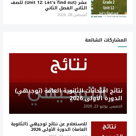
عشر (Unit 12: Let's find out) للصف
الثاني الفصل الثاني
أغسطس 08, 2026
المشاركات الشائعة
نتائج امتحانات الثانوية العامة (توجيهي)
الدورة الأولى 2026
الخميس, يوليو 23, 2026
للاستعلام عن نتائج توجيهي (الثانوية
العامة) الدورة الأولى 2026