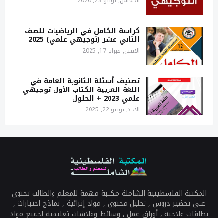
الخميس, يوليو 23, 2026
كراسة الكامل في الرياضيات للصف
الثاني عشر (توجيهي علمي) 2025
الاثنين, فبراير 17, 2025
تصنيف أسئلة الثانوية العامة في
اللغة العربية الكتاب الأول توجيهي
علمي 2023 + الحلول
الأحد, يونيو 22, 2025
المكتبة الفلسطينية الشاملة مكتبة مهمة للمعلم والطالب تحتوى
على تحضير دروس , تحليل محتوى , مواد إثرائية , نماذج اختبارات ,
بطاقات علاجية , أوراق عمل , وسائط وفلاشات تعليمية لجميع مواد