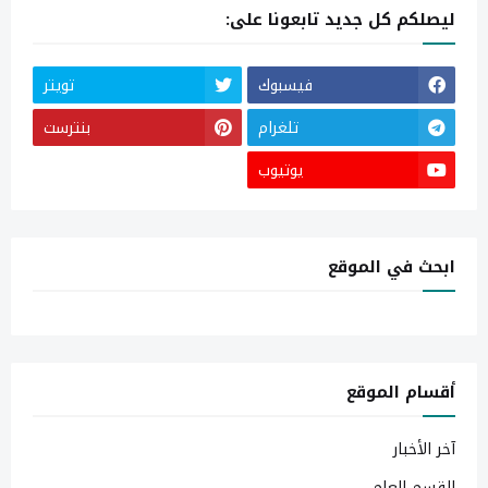
ليصلكم كل جديد تابعونا على:
فيسبوك
تويتر
تلغرام
بنترست
يوتيوب
ابحث في الموقع
أقسام الموقع
آخر الأخبار
القسم العام