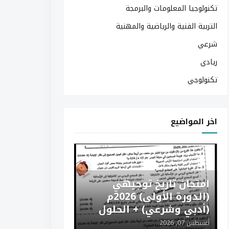
تكنولوجيا المعلومات والبرمجة
التربية الفنية والرياضية والمهنية
شرعي
ريادي
تكنولوجي
اخر المواضيع
امتحان تاريخ توجيهي
(الدورة الأولى) 2026م
(أدبي وشرعي) + الحلول
أغسطس 07, 2026