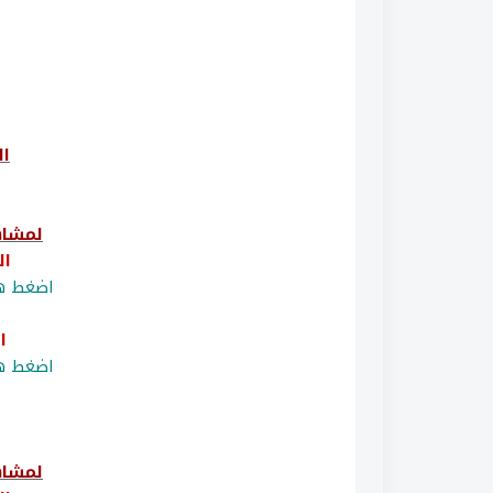
ال
لمشاه
ال
اضغط هن
ا
اضغط هن
لمشاه