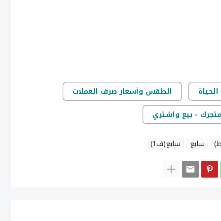
الحياة
الطقس وأسعار صرف العملات
متجرك - بيع واشتري
سابع
سابع(ف1)