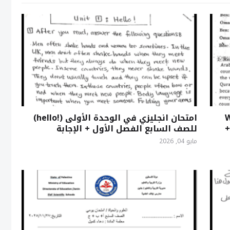
ة (World
امتحان انجليزي في الوحدة الأولى (!hello)
+
للصف السابع الفصل الأول + الإجابة
مايو 04, 2026