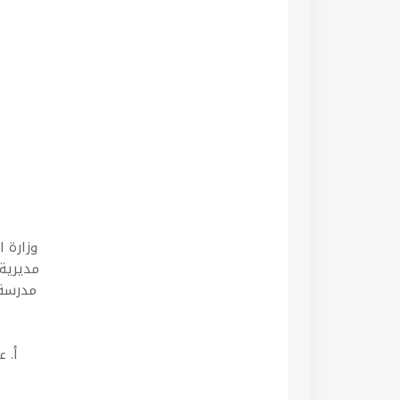
وزارة ا
مديرية 
مدرسة 
أ. 