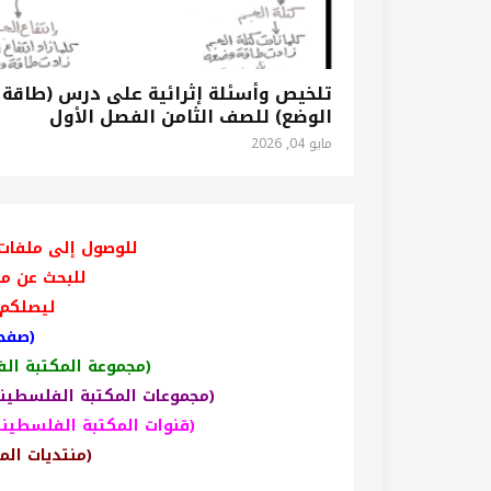
تلخيص وأسئلة إثرائية على درس (طاقة
الوضع) للصف الثامن الفصل الأول
مايو 04, 2026
للوصول إلى ملفات
للبحث عن م
ليصلكم 
(صفحت
(مجموعة المكتبة ال
(مجموعات المكتبة الفلسطين
(قنوات المكتبة الفلسطيني
(منتديات الم