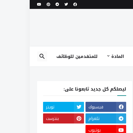
المادة
للمتقدمين للوظائف
ليصلكم كل جديد تابعونا على:
فيسبوك
تويتر
تلغرام
بنترست
يوتيوب