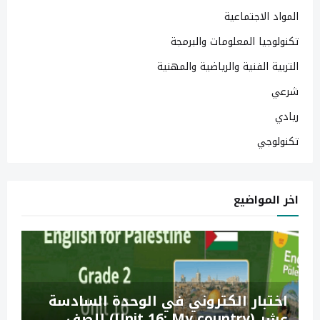
المواد الاجتماعية
تكنولوجيا المعلومات والبرمجة
التربية الفنية والرياضية والمهنية
شرعي
ريادي
تكنولوجي
اخر المواضيع
اختبار الكتروني في الوحدة السادسة
عشر (Unit 16: My country) للصف