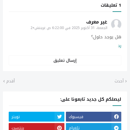
1 تعليقات
غير معرف
الجمعة، 31 أكتوبر 2025 في 6:22:00 ص غرينتش+2
هل يوجد حلول؟
رد
إرسال تعليق
أحدث
أقدم
ليصلكم كل جديد تابعونا على:
فيسبوك
تويتر
تلغرام
بنترست