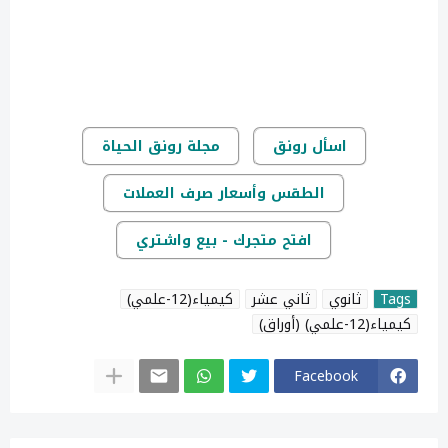
اسأل رونق
مجلة رونق الحياة
الطقس وأسعار صرف العملات
افتح متجرك - بيع واشتري
Tags
ثانوي
ثاني عشر
كيمياء(12-علمي)
كيمياء(12-علمي) (أوراق)
Facebook