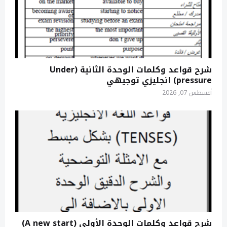
شرح قواعد وكلمات الوحدة الثانية (Under
pressure) انجليزي توجيهي
أغسطس 07, 2026
شرح قواعد وكلمات الوحدة الأولى (A new start)