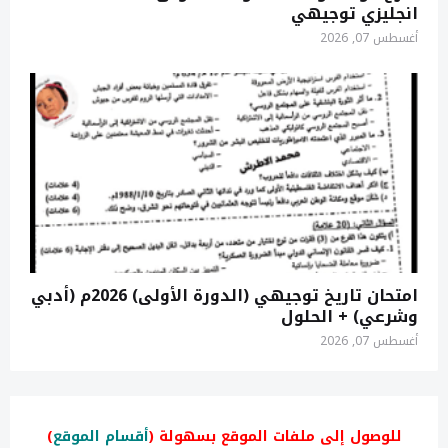
انجليزي توجيهي
أغسطس 07, 2026
امتحان تاريخ توجيهي (الدورة الأولى) 2026م (أدبي
وشرعي) + الحلول
أغسطس 07, 2026
للوصول إلى ملفات الموقع بسهولة (
أقسام الموقع
)