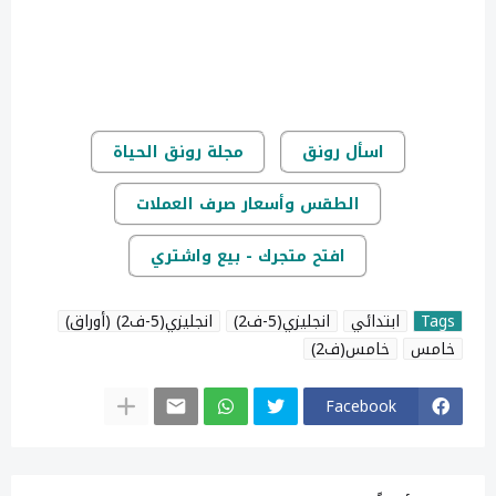
اسأل رونق
مجلة رونق الحياة
الطقس وأسعار صرف العملات
افتح متجرك - بيع واشتري
Tags
ابتدائي
انجليزي(5-ف2)
انجليزي(5-ف2) (أوراق)
خامس
خامس(ف2)
Facebook