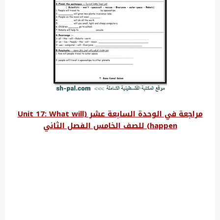
مراجعة في الوحدة السابعة عشر (Unit 17: What will
happen) للصف الخامس الفصل الثاني