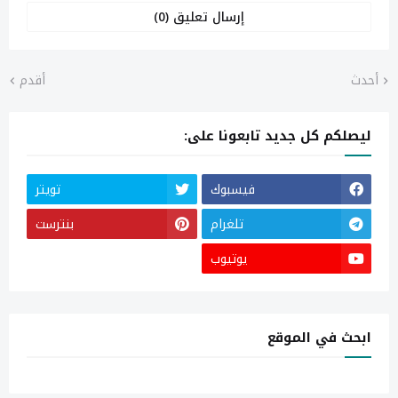
إرسال تعليق (0)
أحدث
أقدم
ليصلكم كل جديد تابعونا على:
فيسبوك
تويتر
تلغرام
بنترست
يوتيوب
ابحث في الموقع