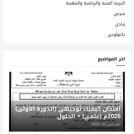
التربية الفنية والرياضية والمهنية
شرعي
ريادي
تكنولوجي
اخر المواضيع
امتحان كيمياء توجيهي (الدورة الأولى)
2026م (علمي) + الحلول
أغسطس 02, 2026