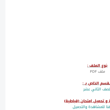
نوع الملف :
ملف PDF
قسم الخاص بـ :
لصف الثاني عشر
ا للمشاهدة والتحميل