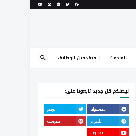
المادة
للمتقدمين للوظائف
ليصلكم كل جديد تابعونا على:
فيسبوك
تويتر
تلغرام
بنترست
يوتيوب