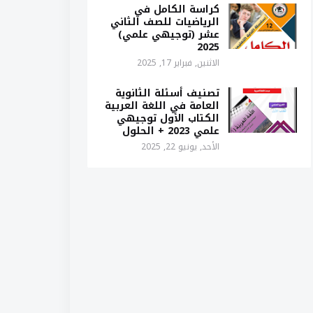
كراسة الكامل في
الرياضيات للصف الثاني
عشر (توجيهي علمي)
2025
الاثنين, فبراير 17, 2025
تصنيف أسئلة الثانوية
العامة في اللغة العربية
الكتاب الأول توجيهي
علمي 2023 + الحلول
الأحد, يونيو 22, 2025