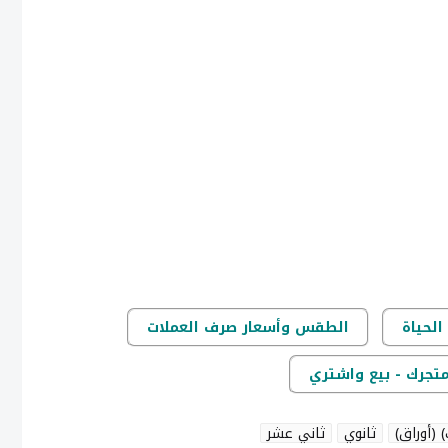
الحياة
الطقس وأسعار صرف العملات
متجرك - بيع واشتري
ثانوي
ثاني عشر