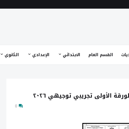
يات
القسم العام
الابتدائي
الإعدادي
الثانوي
ورقة الأولى تجريبي توجيهي ٢٠٢٦
0