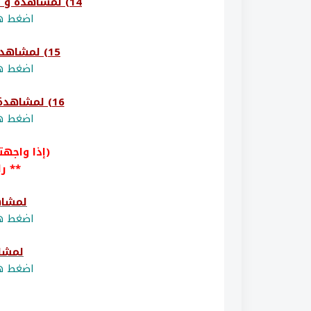
14) لمشاهدة و تحميل امتحان (رام الله والبيرة)
اضغط هن
15) لمشاهدة و تحميل امتحان (بيرزيت)
اضغط هن
16) لمشاهدة و تحميل امتحان (بيت لحم)
اضغط هن
(إذا واجه
** را
لمشاه
اضغط هن
لمشا
اضغط هن