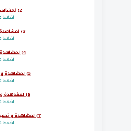
2) لمشاهدة و تحميل امتحان (أريحا)
اضغط هن
3) لمشاهدة و تحميل امتحان (قلقيلية)
اضغط هن
4) لمشاهدة و تحميل امتحان (طولكرم)
اضغط هن
5) لمشاهدة و تحميل امتحان (شمال الخليل)
اضغط هن
6) لمشاهدة و تحميل امتحان (جنوب نابلس)
اضغط هن
7) لمشاهدة و تحميل امتحان (ضواحي القدس - الرام)
اضغط هن