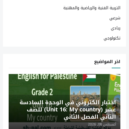
التربية الفنية والرياضية والمهنية
شرعي
ريادي
تكنولوجي
اخر المواضيع
اختبار الكتروني في الوحدة السادسة
عشر (Unit 16: My country) للصف
الثاني الفصل الثاني
أغسطس 08, 2026