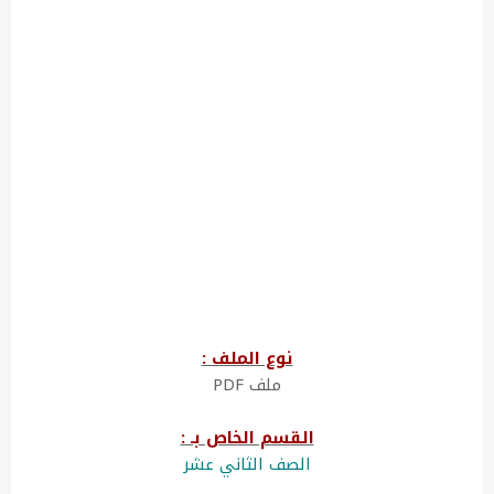
نوع الملف :
ملف PDF
القسم الخاص بـ :
الصف الثاني عشر