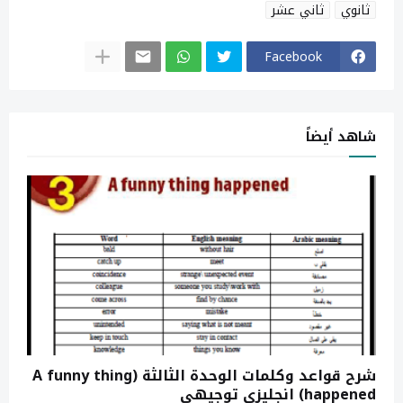
ثانوي
ثاني عشر
Facebook
شاهد أيضاً
شرح قواعد وكلمات الوحدة الثالثة (A funny thing
happened) انجليزي توجيهي