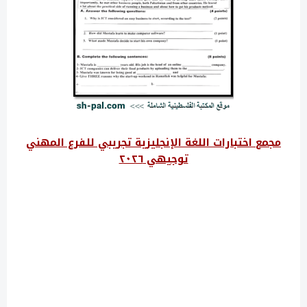
مجمع اختبارات اللغة الإنجليزية تجريبي للفرع المهني
توجيهي ٢٠٢٦