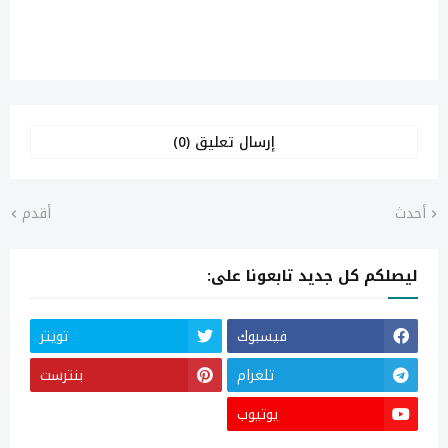
إرسال تعليق (0)
أحدث
أقدم
ليصلكم كل جديد تابعونا على:
فيسبوك
تويتر
تلغرام
بنترست
يوتيوب