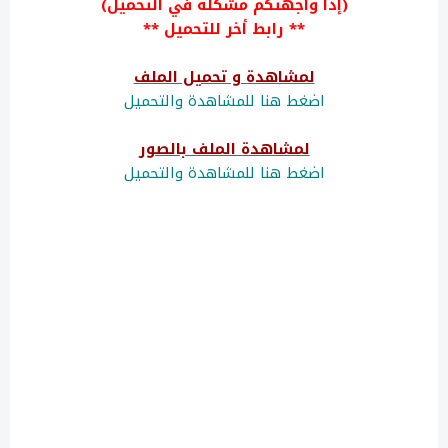
(إذا واجهتكم مشكلة في التحميل)
** رابط أخر للتحميل **
لمشاهدة و تحميل الملف
اضغط هنا للمشاهدة والتحميل
لمشاهدة الملف بالصور
اضغط هنا للمشاهدة والتحميل